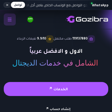
✕
WhatsApp
تراح خدمة المرجو التواصل مع الوتساب الخاص بنا
من أجل اضافة الرصيد و شحن حس
تواصل
119137880
طلب مكتمل
9.9/10
تقيمات الزبناء
الاول و الافضل عربياً
الشامل في خدمات الديجتال
الخدمات
إنشاء حساب