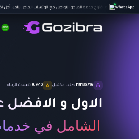
WhatsApp
 حسابك او اقتراح خدمة المرجو التواصل مع الوتساب الخاص بنا
من أجل اضافة الر
119138716
طلب مكتمل
9.9/10
تقيمات الزبناء
الاول و الافضل عر
الشامل في خدمات