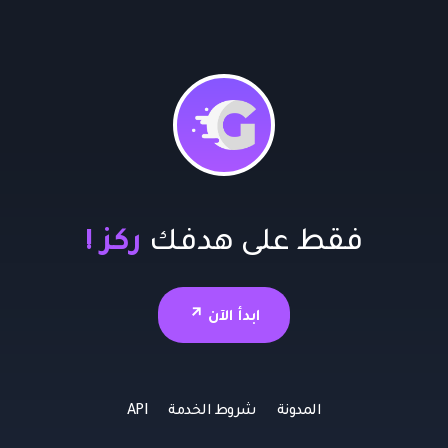
فقط على هدفك
ركز !
ابدأ الآن
المدونة
شروط الخدمة
API