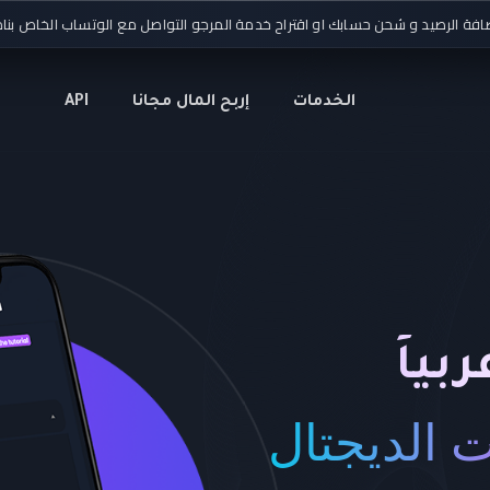
صيد و شحن حسابك او اقتراح خدمة المرجو التواصل مع الوتساب الخاص بنا
من أجل 
الخدمات
إربح المال مجانا
API
بياً
 الديجتال